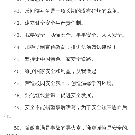
41、反间谍斗争是一项长期的没有硝烟的战争。
42、建立健全安全生产责任制。
43、我要安全、我懂安全、事事安全、人人安全。
44、加强法制宣传教育，推进法治靖远建设！
45、坚持走中国特色国家安全道路。
46、维护国家安全和利益，从我做起！
47、营造校园安全氛围，创造温馨学习环境。
48、强化红线意识，促进安全发展。
49、安全不能指望事后诸葛，为了安全须三思而后
行。
50、骄傲自满是事故的导火索，谦虚谨慎是安全的.