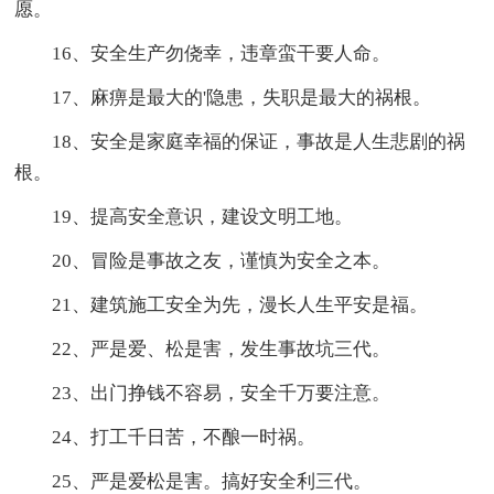
愿。
16、安全生产勿侥幸，违章蛮干要人命。
17、麻痹是最大的'隐患，失职是最大的祸根。
18、安全是家庭幸福的保证，事故是人生悲剧的祸
根。
19、提高安全意识，建设文明工地。
20、冒险是事故之友，谨慎为安全之本。
21、建筑施工安全为先，漫长人生平安是福。
22、严是爱、松是害，发生事故坑三代。
23、出门挣钱不容易，安全千万要注意。
24、打工千日苦，不酿一时祸。
25、严是爱松是害。搞好安全利三代。