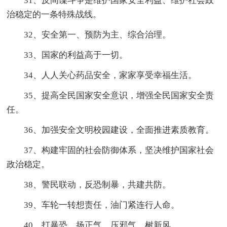
31、反间谍斗争是维护国家安全利益、维护社会政
治稳定的一条特殊战线。
32、安全第一、预防为主、综合治理。
33、国家的利益高于一切。
34、人人关心药品安全，家家享受幸福生活。
35、提高全民国家安全意识，增强全民国家安全责
任。
36、加强安全文明校园建设，全面推进素质教育。
37、构建牢固的社会防御体系，坚决维护国家社会
政治稳定。
38、警民联动，反恐制暴，共建共防。
39、车轮一转想责任，油门紧连行人命。
40、打暴恐，扬正气，压邪气，树新风。