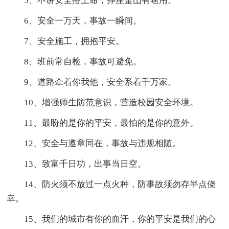
5、不讲安全搭上命，挣座金山有啥用。
6、安全一万天，事故一瞬间。
7、安全施工，拥抱平安。
8、班前常自检，事故可避免。
9、道路牵着你我他，安全系着千万家。
10、增强师生防范意识，营造校园安全环境。
11、最盼的是你的平安，最怕的是你的意外。
12、安全与遵章同在，事故与违规相随。
13、致富千日功，出事当日空。
14、防火须不放过一点火种，防事故须勿存半点侥
幸。
15、我们的城市有你的血汗，你的平安是我们的心