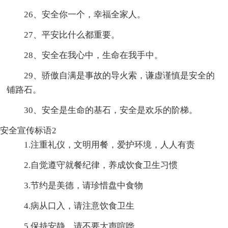
26、安全你一个，幸福全家人。
27、平安比什么都重要。
28、安全在我心中，生命在我手中。
29、骄傲自满是事故的导火索，谦虚谨慎是安全的
铺路石。
30、安全是生命的基石，安全是欢乐的阶梯。
安全宣传标语2
1.注重礼仪，文明用餐，爱护环境，人人有责
2.自觉遵守就餐纪律，养成饮食卫生习惯
3.节约是美德，请珍惜盘中食物
4.病从口入，请注意饮食卫生
5.保持安静，请不要大声喧哗