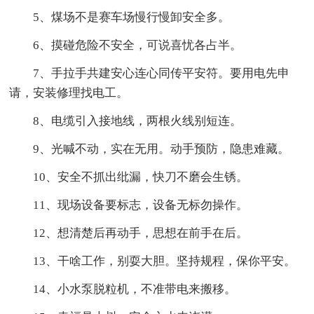
5、煤场不是赛车场慢行慢卸安全多。
6、摸碰危险不安全，可说喜忧各占半。
7、手拉手共建安心连心同传平安符。要用电先申
请，安装修理找电工。
8、电缆引入接地线，两根火线别短连。
9、光喊不动，实在无用。动手预防，隐患难藏。
10、安全不抓出纰漏，快刀不磨会生锈。
11、现场设备要标志，设备无标勿操作。
12、想清楚后再动手，思想在前手在后。
13、干啥工作，别耍大胆。坚持规程，保你平安。
14、小水泵脱粒机，不准带电来搬移。