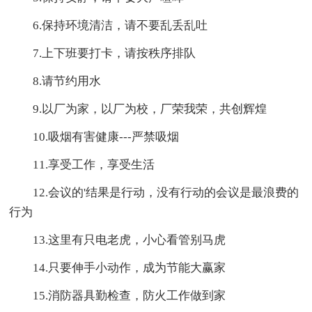
6.保持环境清洁，请不要乱丢乱吐
7.上下班要打卡，请按秩序排队
8.请节约用水
9.以厂为家，以厂为校，厂荣我荣，共创辉煌
10.吸烟有害健康---严禁吸烟
11.享受工作，享受生活
12.会议的'结果是行动，没有行动的会议是最浪费的
行为
13.这里有只电老虎，小心看管别马虎
14.只要伸手小动作，成为节能大赢家
15.消防器具勤检查，防火工作做到家