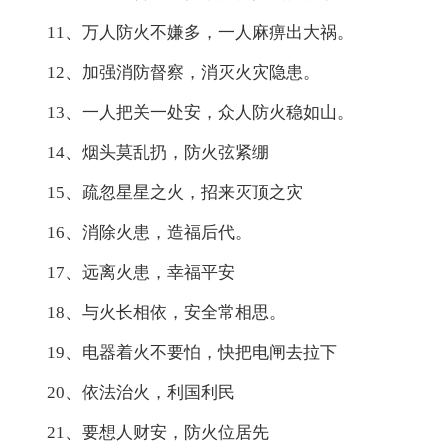
11、万人防火不嫌多，一人麻痹出大祸。
12、加强消防督察，消灭火灾隐患。
13、一人把关一处安，众人防火稳如山。
14、烟头莫乱扔，防火弦紧绷
15、疏忽星星之火，招来灭顶之灾
16、消除火患，造福后代。
17、远离火患，幸福平安
18、与火长相依，安全常相思。
19、电器着火不要怕，快把电闸去拉下
20、依法治火，利国利民
21、要想人财安，防火位居先