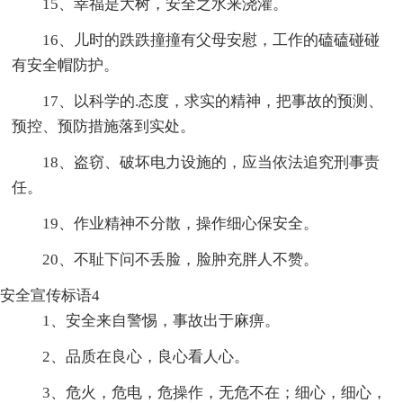
15、幸福是大树，安全之水来浇灌。
16、儿时的跌跌撞撞有父母安慰，工作的磕磕碰碰
有安全帽防护。
17、以科学的.态度，求实的精神，把事故的预测、
预控、预防措施落到实处。
18、盗窃、破坏电力设施的，应当依法追究刑事责
任。
19、作业精神不分散，操作细心保安全。
20、不耻下问不丢脸，脸肿充胖人不赞。
安全宣传标语4
1、安全来自警惕，事故出于麻痹。
2、品质在良心，良心看人心。
3、危火，危电，危操作，无危不在；细心，细心，