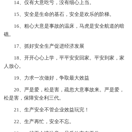
14、仅有大意吃亏，没有细心上当。
15、安全是生命的基石，安全是欢乐的阶梯。
16、粗心大意是事故的温床，马虎是安全航道的暗
礁。
17、抓好安全生产促进经济发展
18、开开心心上学，平平安安回家。平安到家，家
人放心。
19、力求一次做好，争取最大效益
20、严是爱，松是害，疏忽大意事故来。严是爱，
松是害，保障安全利三代。
21、生产安全不管企业效益玩完！
22、生产再忙，安全不忘。