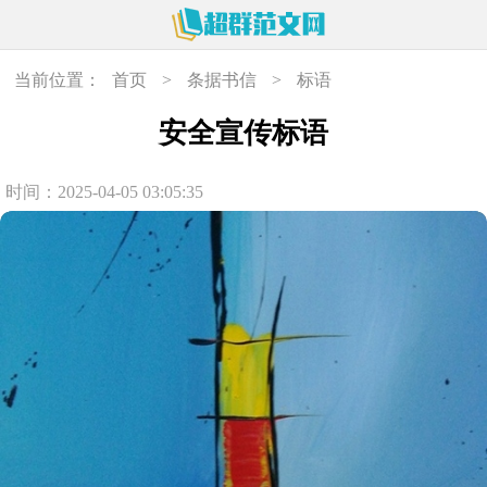
当前位置：
首页
>
条据书信
>
标语
安全宣传标语
时间：2025-04-05 03:05:35