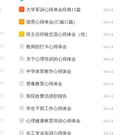
1
上
大学军训心得体会经典15篇
04-14
。
2
德育心得体会(汇编15篇)
04-14
-17
3
班主任经验交流心得体会（优）
04-14
-17
4
教师的打卡心得体会
04-14
-17
5
关于心理培训的心得体会
04-14
-17
6
中学体育教学心得体会
04-14
-17
7
禁毒教育心得体会
04-14
-17
8
医院收费员述职报告
04-14
-17
9
学生干部工作心得体会
04-14
-17
10
心理健康教育培训心得体会
04-14
-17
11
化工专业实训心得体会
04-14