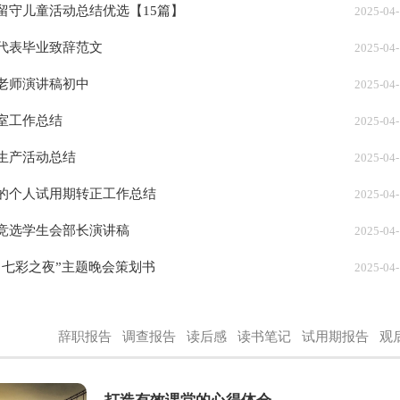
留守儿童活动总结优选【15篇】
2025-04
代表毕业致辞范文
2025-04
老师演讲稿初中
2025-04
室工作总结
2025-04
生产活动总结
2025-04
的个人试用期转正工作总结
2025-04
竞选学生会部长演讲稿
2025-04
力七彩之夜”主题晚会策划书
2025-04
辞职报告
调查报告
读后感
读书笔记
试用期报告
观