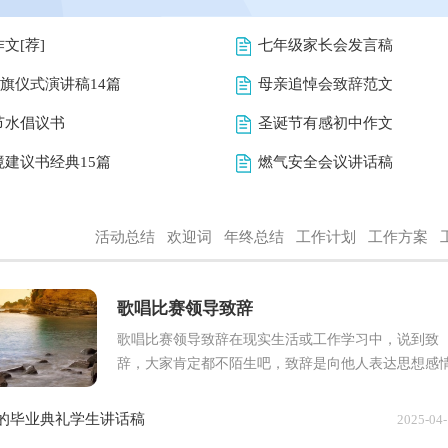
文[荐]
七年级家长会发言稿
升旗仪式演讲稿14篇
母亲追悼会致辞范文
节水倡议书
圣诞节有感初中作文
境建议书经典15篇
燃气安全会议讲话稿
活动总结
欢迎词
年终总结
工作计划
工作方案
歌唱比赛领导致辞
歌唱比赛领导致辞在现实生活或工作学习中，说到致
辞，大家肯定都不陌生吧，致辞是向他人表达思想感
用的文字或语言。那么你有真正了解过致辞吗？以...
的毕业典礼学生讲话稿
2025-04