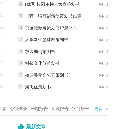
-19
4
[优秀]校园主持人大赛策划书
04-18
-19
5
（荐）猜灯谜活动策划书15篇
04-18
-19
6
书画摄影展策划书12篇(荐)
04-18
-19
7
大学新生篮球赛策划书
04-18
-19
8
校园期刊策划书
04-18
-19
9
科技文化节策划书
04-18
-19
10
校园美食文化节策划书
04-18
-18
11
海飞丝策划书
04-18
后感
心得体会
开题报告
实践报告
实习报告
更多 >>
最新文章