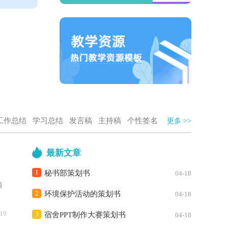
工作总结
学习总结
发言稿
主持稿
个性签名
更多 >>
最新文章
1
秘书部策划书
04-18
情
2
环境保护活动的策划书
04-18
-19
3
宿舍PPT制作大赛策划书
04-18