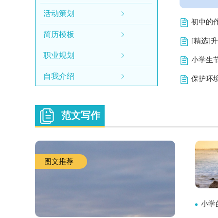
活动策划
初中的作
简历模板
[精选]
职业规划
小学生
自我介绍
保护环
范文写作
图文推荐
小学