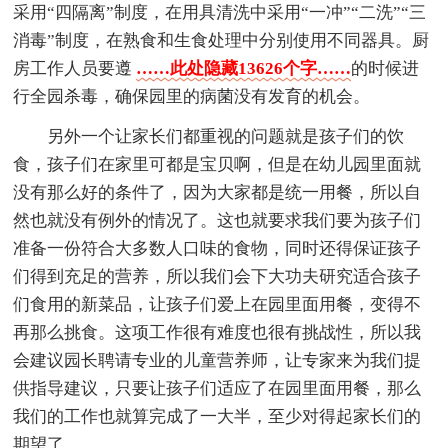
采用“四隔离”制度，在用具清洗中采用“一冲”“二洗”“三
消毒”制度，在熟食和生食处理中分别使用不同器具。厨
房工作人员要遵
……此处隐藏13626个字……
的时候进
行全园杀毒，确保园里的病菌没有发育的机会。
另外一个让家长们都重视的问题就是孩子们的饮
食，孩子们在家里可都是宝贝啊，但是在幼儿园里面就
没有那么好的条件了，因为大家都是统一用餐，所以自
然也就没有例外的情况了。这也就要求我们要为孩子们
准备一份符合大多数人口味的食物，同时还得保证孩子
们得到充足的营养，所以我们会下大功夫研究适合孩子
们食用的新菜品，让孩子们爱上在园里面用餐，变得不
再那么挑食。这项工作很有难度也很有挑战性，所以我
会建议园长聘请专业的儿童营养师，让专家来为我们提
供指导建议，只要让孩子们适应了在园里面用餐，那么
我们的工作也就算完成了一大半，至少对得起家长们的
期望了。