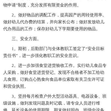
物申请”制度，充分发挥有限资金的作用。
2。做好物品的调配工作，提高园产的周转使用率。
做好幼儿代办费的结算，并向家长公布；做好发放幼儿
代办用品的工作；保存好幼儿下学期要使用的物品。
三、安全方面。
1。期初，后勤部门与全体教职工签定了“安全目标
责任书”，进一步强化教职工的安全意识。
2。进一步加强食堂进货验收工作。实行幼儿食品专
人采购，做好食堂进货登记。发现不合格者不加工给幼
儿食用。订购点心熟食向食品单位索取有关卫生许可证
和营业执照。
3。坚持每月检查户外大型活动器具、电器设备、班
级设施，做到发现问题及时记载，请专业人员进行维
修，延长设备的使用期限。期末做好园内、班级中设备