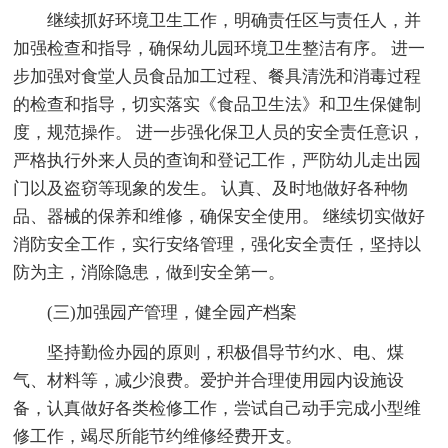
继续抓好环境卫生工作，明确责任区与责任人，并
加强检查和指导，确保幼儿园环境卫生整洁有序。 进一
步加强对食堂人员食品加工过程、餐具清洗和消毒过程
的检查和指导，切实落实《食品卫生法》和卫生保健制
度，规范操作。 进一步强化保卫人员的安全责任意识，
严格执行外来人员的查询和登记工作，严防幼儿走出园
门以及盗窃等现象的发生。 认真、及时地做好各种物
品、器械的保养和维修，确保安全使用。 继续切实做好
消防安全工作，实行安络管理，强化安全责任，坚持以
防为主，消除隐患，做到安全第一。
(三)加强园产管理，健全园产档案
坚持勤俭办园的原则，积极倡导节约水、电、煤
气、材料等，减少浪费。爱护并合理使用园内设施设
备，认真做好各类检修工作，尝试自己动手完成小型维
修工作，竭尽所能节约维修经费开支。