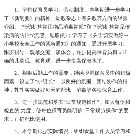
1。坚持保育员学习、劳动制度。本学期进一步学习
了《新纲要》的精神、幼教杂志上有关教养方面的经验
介绍、“托幼机构常用物品消毒常规”和“托幼机构常见传
染病的防治”(流感、腮腺炎)；学习了《关于切实做好中
小学校安全工作的紧急通知》的通知，通过开展学习、
跟班指导、观摩交流、谈体会，逐步提高保育员树立正
确的儿童观、教育观，进一步提高保教水平。
2。根据后勤工作的需要，继续挖掘保育员中的积极
因素，设立了“小组长”，以良好的氛围，团结协作的精
神，扎扎实实做好每天的配班、消毒等各项保育工作。
3。进一步规范和落实“日常规范操作”，加大督促和
检查的.力度，使每位保育员能明确“日常规范操作”的要
求，正确配比使用。
4。本学期根据实际情况，组织食堂工作人员学习和