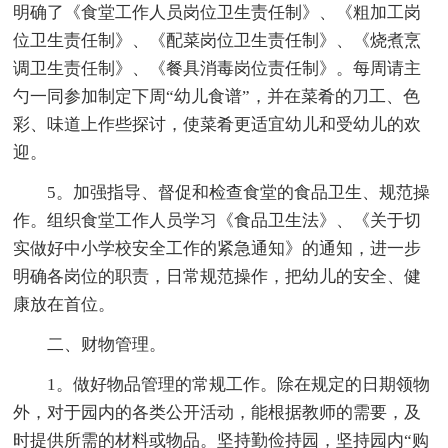
明确了《食堂工作人员岗位卫生责任制》、《粗加工岗
位卫生责任制》、《配菜岗位卫生责任制》、《烧煮烹
调卫生责任制》、《餐具消毒岗位责任制》。每周请主
勺一同参加制定下周“幼儿食谱”，并在菜肴的刀工、色
彩、味道上作些探讨，使菜肴更适宜幼儿和受幼儿的欢
迎。
5。加强指导、督促和检查食堂的食品卫生、规范操
作。组织食堂工作人员学习《食品卫生法》、《关于切
实做好中小学校安全工作的紧急通知》的通知，进一步
明确各岗位的职责，日常规范操作，把幼儿的安全、健
康放在首位。
二、财物管理。
1。做好物品管理的常规工作。除在规定的日期领物
外，对于园内的各类公开活动，能根据教师的需要，及
时提供所需的材料或物品。坚持勤俭持园，坚持园内“购