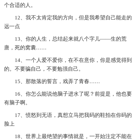
个合适的人。
12、我不太肯定我的方向，但是我希望自己能走的
远一点
13、你的人生，总结起来就八个字儿——生的荒
唐，死的窝囊……
14、一个人爱不爱你，在不在意你，你是感觉得到
的。不要骗自己，不要勉强自己。
15、那散落的誓言，戏弄了青春……
16、你怎么能说他脑子进水了呢？前提是，他也要
有脑子啊。
17、愤怒到无语，真想立马把我码的鞋拍在你码的
脸上
18、世界上最绝望的事情就是，一开始注定不能在