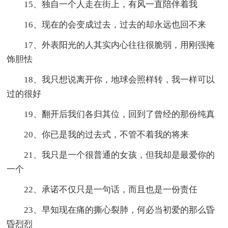
15、独自一个人走在街上，有风一直陪伴着我
16、现在的会变成过去，过去的却永远也回不来
17、外表阳光的人其实内心往往很脆弱，用刚强掩
饰胆怯
18、我只想说离开你，地球会照样转，我一样可以
过的很好
19、翻开后我们各归其位，回到了曾经的那份纯真
20、你已是我的过去式，不管不着我的将来
21、我只是一个很普通的女孩，但我却是最爱你的
一个
22、承诺不仅只是一句话，而且也是一份责任
23、早知现在痛的撕心裂肺，何必当初爱的那么昏
昏烈烈