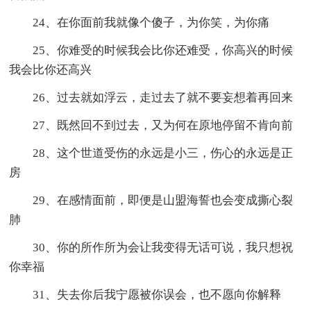
24、在你面前我就像个傻子，为你笑，为你痛
25、你难受的时候我会比你还难受，你高兴的时候
我会比你还高兴
26、过去就如浮云，走过去了就不要妄想着再回来
27、既然回不到过去，又为何在原地停留不肯向前
28、这个世道受伤的永远是小三，伤心的永远是正
房
29、在感情面前，即便是山盟海誓也会变成撕心裂
肺
30、你的所作所为会让我变得无话可说，我只想祝
你幸福
31、失去你后我宁愿被你误会，也不愿向你解释