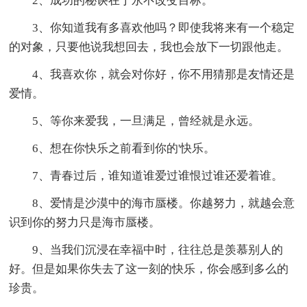
2、成功的秘诀在于永不改变目标。
3、你知道我有多喜欢他吗？即使我将来有一个稳定
的对象，只要他说我想回去，我也会放下一切跟他走。
4、我喜欢你，就会对你好，你不用猜那是友情还是
爱情。
5、等你来爱我，一旦满足，曾经就是永远。
6、想在你快乐之前看到你的'快乐。
7、青春过后，谁知道谁爱过谁恨过谁还爱着谁。
8、爱情是沙漠中的海市蜃楼。你越努力，就越会意
识到你的努力只是海市蜃楼。
9、当我们沉浸在幸福中时，往往总是羡慕别人的
好。但是如果你失去了这一刻的快乐，你会感到多么的
珍贵。