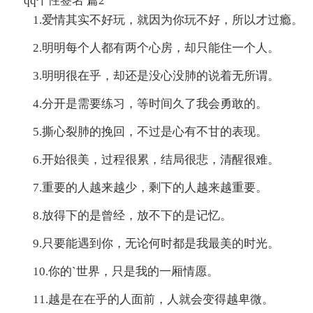
qq个性签名 篇2
1.爱情其实不好玩，就因为你玩不好，所以才过瘾。
2.明明每个人都有两个心房，却只能住一个人。
3.明明很在乎，却还是没心没肺的说着无所谓。
4.分开是需要练习，等时间久了我会勇敢的。
5.撕心裂肺的挽回，不过是心有不甘的表现。
6.开始很美，过程很累，结局很悲，清醒很难。
7.重要的人越来越少，剩下的人越来越重要。
8.放得下的是曾经，放不下的是记忆。
9.只要能遇到你，无论何时都是我最美的时光。
10.你的`世界，只是我的一厢情愿。
11.越是在在乎的人面前，人就会变得越卑微。