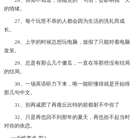
26、你知不知道，你随意的一句话，会影响我一天
的情绪。
27、每个玩世不恭的人都会因为生活的洗礼而成
长。
28、上学的时候总想玩电脑，放假了只能对着电脑
发呆。
29、总是有那么几个傻瓜，一直在等那些没有结局
的结局。
30、一场英语听力下来，唯一能听懂得就是开始得
那几句中文。
31、别再减肥了再瘦丘比特的箭都射不中你了
32、只是再也回不到那年的夏天，再也拾不起当时
对你的依恋。