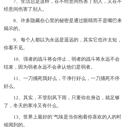
7、生活总是这样，在不经意间伤害了别人，又在不
经意间伤害了别人。
8、许多隐藏在心里的秘密是通过眼睛而不是嘴巴来
揭示的。
9、每个人都以为永远是遥远的，其实它也许太短，
你看不见。
10、强者的战斗将会停止，弱者的战斗将永远不会
结束，因为弱者永远不会承认他们是弱者。
11、一刀捅死我好么，干净行好么，一刀捅死不停
好么。
12、其实，不管刮风下雨，只要你在身边，就足够
了，冬天的寒冷又有什么。
13、世界上最好的`气味是当你抱着你喜欢的人的时
候闻到的。