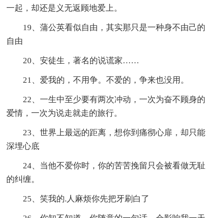
一起，却还是义无返顾地爱上。
19、蒲公英看似自由，其实那只是一种身不由己的
自由
20、安徒生，著名的说谎家……
21、爱我的，不用争。不爱的，争来也没用。
22、一生中至少要有两次冲动，一次为奋不顾身的
爱情，一次为说走就走的旅行。
23、世界上最远的距离，想你到痛彻心扉，却只能
深埋心底
24、当他不爱你时，你的苦苦挽留只会被看做无耻
的纠缠。
25、笑我的.人麻烦你先把牙刷白了