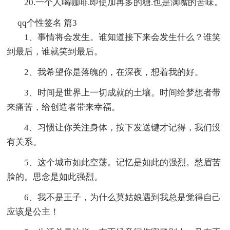
20.一个人喝咖啡.即使加再多的糖.也是满嘴的苦味。
qq个性签名 篇3
1、事情将会发生。谁知道接下来会发生什么？谁笑
到最后，谁就笑到最后。
2、我希望你是落魄的，在深夜，想着我的好。
3、时间是世界上一切成就的土壤。时间给梦想者带
来痛苦，给创造者带来幸福。
4、习惯让你关注身体，按下发送键才记得，我们没
有关系。
5、这个城市如此空荡。记忆是如此的强烈。愁眉苦
脸的。思念是如此强烈。
6、我不是王子，为什么莫姑娘遇到我总是觉得自己
应该是公主！