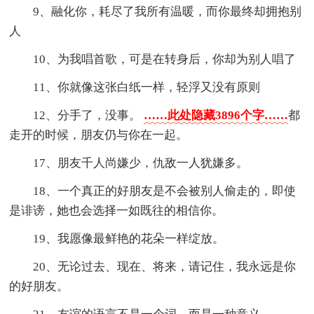
9、融化你，耗尽了我所有温暖，而你最终却拥抱别
人
10、为我唱首歌，可是在转身后，你却为别人唱了
11、你就像这张白纸一样，轻浮又没有原则
12、分手了，没事。
……此处隐藏3896个字……
都
走开的时候，朋友仍与你在一起。
17、朋友千人尚嫌少，仇敌一人犹嫌多。
18、一个真正的好朋友是不会被别人偷走的，即使
是诽谤，她也会选择一如既往的相信你。
19、我愿像最鲜艳的花朵一样绽放。
20、无论过去、现在、将来，请记住，我永远是你
的好朋友。