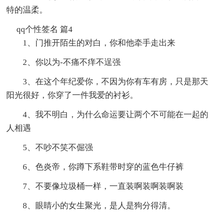
特的温柔。
qq个性签名 篇4
1、门推开陌生的对白，你和他牵手走出来
2、你以为-不痛不痒不逞强
3、在这个年纪爱你，不因为你有车有房，只是那天
阳光很好，你穿了一件我爱的衬衫。
4、我不明白，为什么命运要让两个不可能在一起的
人相遇
5、不吵不笑不倔强
6、色炎帝，你蹲下系鞋带时穿的蓝色牛仔裤
7、不要像垃圾桶一样，一直装啊装啊装啊装
8、眼睛小的女生聚光，是人是狗分得清。