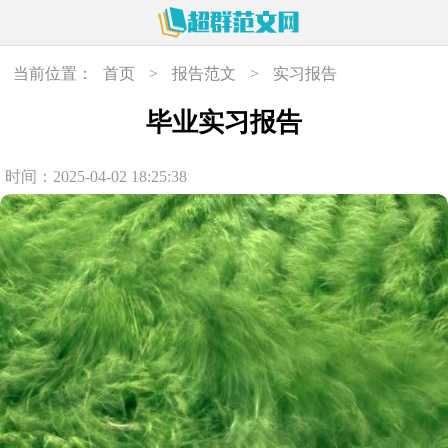
当前位置：
首页
>
报告范文
>
实习报告
毕业实习报告
时间：2025-04-02 18:25:38