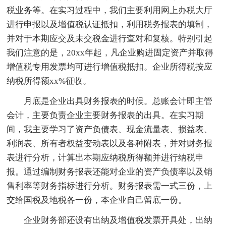
税业务等。在实习过程中，我们主要利用网上办税大厅
进行申报以及增值税认证抵扣，利用税务报表的填制，
并对于本期应交及未交税金进行查对和复核。特别引起
我们注意的是，20xx年起，凡企业购进固定资产并取得
增值税专用发票均可进行增值税抵扣。企业所得税按应
纳税所得额xx%征收。
月底是企业出具财务报表的时候。总账会计即主管
会计，主要负责企业主要财务报表的出具。在实习期
间，我主要学习了资产负债表、现金流量表、损益表、
利润表、所有者权益变动表以及各种附表，并对财务报
表进行分析，计算出本期应纳税所得额并进行纳税申
报。通过编制财务报表还能对企业的资产负债率以及销
售利率等财务指标进行分析。财务报表需一式三份，上
交给国税及地税各一份，本企业自己留底一份。
企业财务部还设有出纳及增值税发票开具处，出纳