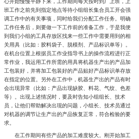
心开始慢慢平静下来，工作期间每天按时到厂上班，上
班工作之前先到指定地点等待小组组长集合员工开会强
调工作中的有关事项，同时给我们分配工作任务。明确
工作任务后，则要做一下工作前的准备工作，于是我便
到我们小组的工具存放区找来一些工作中需要用到的相
关用具（比如：胶料袋子、脱模剂、产品标识单等）。
在机台位置上根据员工作业指导书上的操作流程进行正
常作业，我运用工作所需的用具将机器生产出的产品加
工包装好，并将加工包装好的产品贴好产品标识单存放
在指定的位置。另外在工作中，机器生产出的产品有时
会出现异常（比如：产品出现缺胶、料花、气纹、色差
等）。出现上述情况时，要及时告知小组组长、技术
员，让他们帮助解决出现的问题，小组长、技术员通过
对机器的调节让生产出的产品恢复正常，符合检验的要
求。
在工作期间有些产品的加工难度较大。刚开始加工