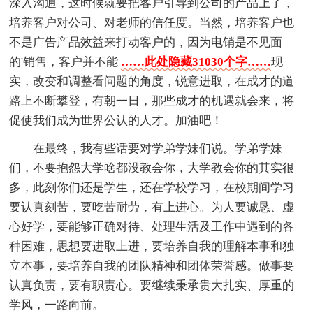
深入沟通，这时候就要把客户引导到公司的产品上了，
培养客户对公司、对老师的信任度。当然，培养客户也
不是广告产品效益来打动客户的，因为电销是不见面
的'销售，客户并不能
……此处隐藏31030个字……
现
实，改变和调整看问题的角度，锐意进取，在成才的道
路上不断攀登，有朝一日，那些成才的机遇就会来，将
促使我们成为世界公认的人才。加油吧！
在最终，我有些话要对学弟学妹们说。学弟学妹
们，不要抱怨大学啥都没教会你，大学教会你的其实很
多，此刻你们还是学生，还在学校学习，在校期间学习
要认真刻苦，要吃苦耐劳，有上进心。为人要诚恳、虚
心好学，要能够正确对待、处理生活及工作中遇到的各
种困难，思想要进取上进，要培养自我的理解本事和独
立本事，要培养自我的团队精神和团体荣誉感。做事要
认真负责，要有职责心。要继续秉承贵大扎实、厚重的
学风，一路向前。