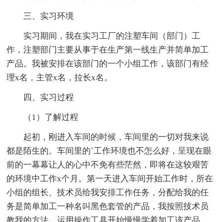
三、实习环境
实习期间，我在实习工厂的注塑车间（部门）工
作，注塑部门主要从事于在生产第一线生产并简单加工
产品。我被安排在该部门的一个小组工作，该部门有经
理x名，主管x名，拉长x名。
四、实习过程
（1）了解过程
起初，刚进入车间的时候，车间里的一切对我来说
都是陌生的。车间里的`工作环境也不怎么好，呈现在眼
前的一幕幕让人的心中不免有些茫然，即将在这较艰苦
的环境中工作x个月。第一天进入车间开始工作时，所在
小组的组长、技术员给我安排工作任务，分配给我的任
务是简单加工一种名叫黑色套管的产品，我按照技术员
教我的方法，运用操作工具开始慢慢学着加工该产品，