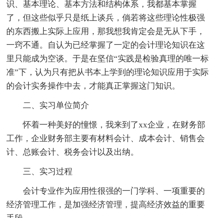
识、基本理论、基本方法和结构体系，我都基本掌握
了，但这些似乎只是纸上谈兵，倘若将这些理论性极强
的东西搬上实际上应用，那我想我肯定会是无从下手，
一窍不通。自认为已经掌握了一定的会计理论知识在这
里只能成为空谈。于是在坚信“实践是检验真理的唯一标
准”下，认为只有把从书本上学到的理论知识应用于实际
的会计实务操作中去，才能真正掌握这门知识。
二、实习单位简介
怀着一种美好的憧憬，我来到了xx企业，在财务部
工作，企业财务部主要有材料会计、成本会计、销售会
计、总账会计、税务会计以及出纳。
三、实习过程
会计专业作为应用性很强的一门学科、一项重要的
经济管理工作，是加强经济管理，提高经济效益的重要