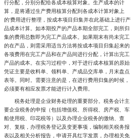
行分配，分别分配给各成本核算对象。生产成本的计
算，是将通过生产费用核算分配到各成本计算对象上
的'费用进行整理，按成本项目归集并在此基础上进行产
品成本计算。如本期投产的产品本期全部完工，则所归
集的费用总数即为完工产品成本。如果期末有尚未完工
的在产品，则需采用适当方法将按成本项目归集起来的
各项费用在完工产品和在产品间进行分配，计算出完工
产品的成本。在实习过程中，对于进行成本核算的原始
凭证主要是收料单、领料单、产成品交库单，月末盘点
表等。同时。需要注意的是，在进行费用归集的时候，
必须要有相应发票才能进行计入费用。
税务处理是企业财务处理的重要部分。税务会计主
要企业税务的申报（包括增值税、所得税、房产税、车
船使用税、印花税等）以及办理企业税务的缴纳、查
对、复核，办理税务登记及变更事项，编制相关税务报
表以及相关分析报告，申请开具红字发票，办理相关免