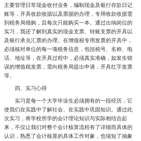
主要管理日常现金收付业务，编制现金及银行存款日记
账等，开具收款收据以及票据的办理，专用收款收据需
到税务局领购，且每次只能购买一本。通过出纳岗位的
实习，我还了解到真实的现金支票、转账支票的开具以
及银行承兑汇票的办理。在增值税专用发票的开具中，
必须核对单位的每一项税务信息，包括税号、名称、电
话、地址等，在开具过程中，必须真实准确，如发生错
误的增值税发票，需向税务局提出申请，开具红字发票
等。
四、实习心得
实习是每一个大学毕业生必须拥有的一段经历，它
使我们在实践中了解社会、在实践中巩固知识。通过此
次实习，将学校所学的会计理论知识与实际相结合起
来，不仅让我们对整个会计核算流程有了详细而具体的
认识，熟悉了会计核算的具体工作对象，也缩短了抽象