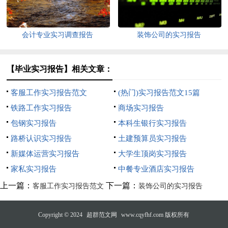
会计专业实习调查报告
装饰公司的实习报告
【毕业实习报告】相关文章：
客服工作实习报告范文
(热门)实习报告范文15篇
铁路工作实习报告
商场实习报告
包钢实习报告
本科生银行实习报告
路桥认识实习报告
土建预算员实习报告
新媒体运营实习报告
大学生顶岗实习报告
家私实习报告
中餐专业酒店实习报告
上一篇：
下一篇：
客服工作实习报告范文
装饰公司的实习报告
Copyright © 2024
超群范文网
www.cqyfhf.com 版权所有